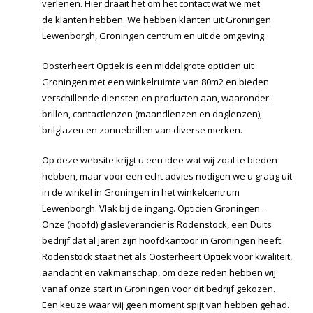
verlenen. Hier draait het om het contact wat we met
de klanten hebben. We hebben klanten uit Groningen
Lewenborgh, Groningen centrum en uit de omgeving.
Oosterheert Optiek is een middelgrote opticien uit
Groningen met een winkelruimte van 80m2 en bieden
verschillende diensten en producten aan, waaronder:
brillen, contactlenzen (maandlenzen en daglenzen),
brilglazen en zonnebrillen van diverse merken.
Op deze website krijgt u een idee wat wij zoal te bieden
hebben, maar voor een echt advies nodigen we u graag uit
in de winkel in Groningen in het winkelcentrum
Lewenborgh. Vlak bij de ingang. Opticien Groningen .
Onze (hoofd) glasleverancier is Rodenstock, een Duits
bedrijf dat al jaren zijn hoofdkantoor in Groningen heeft.
Rodenstock staat net als Oosterheert Optiek voor kwaliteit,
aandacht en vakmanschap, om deze reden hebben wij
vanaf onze start in Groningen voor dit bedrijf gekozen.
Een keuze waar wij geen moment spijt van hebben gehad.