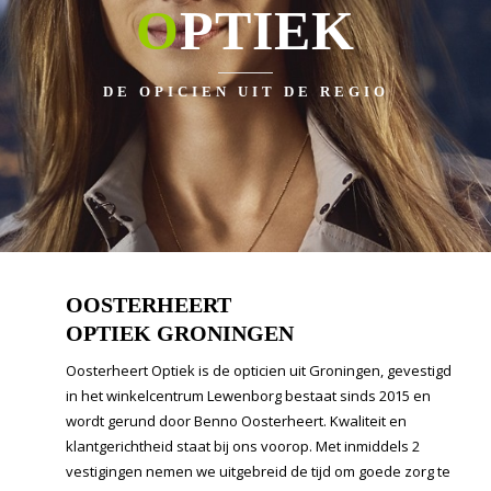
O
PTIEK
DE OPICIEN UIT DE REGIO
OOSTERHEERT
OPTIEK GRONINGEN
Oosterheert Optiek is de opticien uit Groningen, gevestigd
in het winkelcentrum Lewenborg bestaat sinds 2015 en
wordt gerund door Benno Oosterheert. Kwaliteit en
klantgerichtheid staat bij ons voorop. Met inmiddels 2
vestigingen nemen we uitgebreid de tijd om goede zorg te