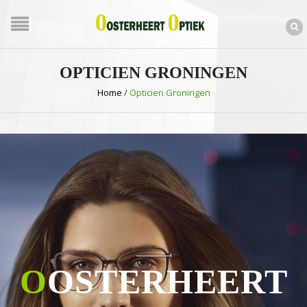
OPTICIEN GRONINGEN
Home
/
Opticien Groningen
O
OSTERHEERT