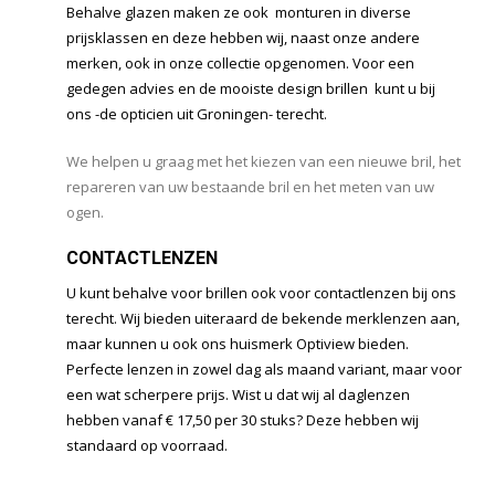
Behalve glazen maken ze ook monturen in diverse
prijsklassen en deze hebben wij, naast onze andere
merken, ook in onze collectie opgenomen. Voor een
gedegen advies en de mooiste design brillen kunt u bij
ons -de opticien uit Groningen- terecht.
We helpen u graag met het kiezen van een nieuwe bril, het
repareren van uw bestaande bril en het meten van uw
ogen.
CONTACTLENZEN
U kunt behalve voor brillen ook voor contactlenzen bij ons
terecht. Wij bieden uiteraard de bekende merklenzen aan,
maar kunnen u ook ons huismerk Optiview bieden.
Perfecte lenzen in zowel dag als maand variant, maar voor
een wat scherpere prijs. Wist u dat wij al daglenzen
hebben vanaf € 17,50 per 30 stuks? Deze hebben wij
standaard op voorraad.